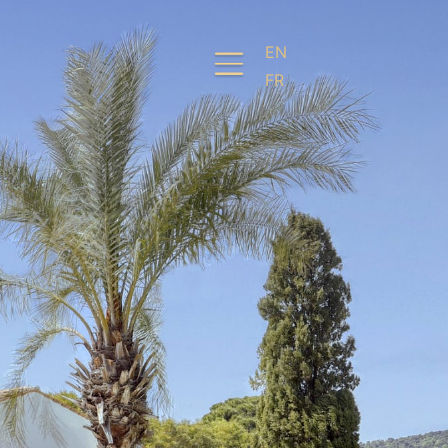
EN
FR